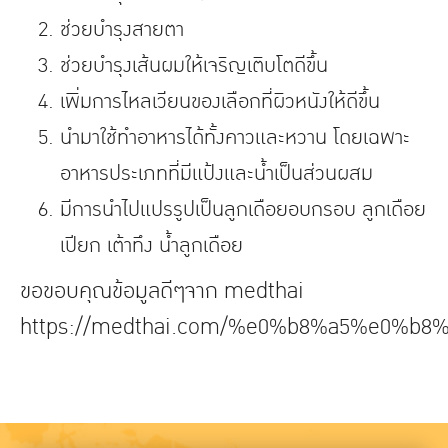
ช่วยบำรุงสายตา
ช่วยบำรุงเส้นผมให้เจริญเติบโตดีขึ้น
เพิ่มการไหลเวียนของเลือกที่ผิวหนังให้ดีขึ้น
นำมาใช้ทำอาหารได้ทั้งคาวและหวาน โดยเฉพาะ
อาหารประเภทที่มีแป้งและน้ำเป็นส่วนผสม
มีการนำไปแปรรูปเป็นลูกเดือยอบกรอบ ลูกเดือย
เปียก เต้าทึง น้ำลูกเดือย
ขอขอบคุณข้อมูลดีๆจาก medthai
https://medthai.com/%e0%b8%a5%e0%