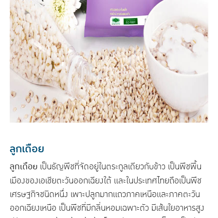
ลูกเดือย
ลูกเดือย
เป็นธัญพืชที่จัดอยู่ในตระกูลเดียวกับข้าว เป็นพืชพื้น
เมืองของเอเชียตะวันออกเฉียงใต้ และในประเทศไทยถือเป็นพืช
เศรษฐกิจชนิดหนึ่ง เพาะปลูกมากแถวภาคเหนือและภาคตะวัน
ออกเฉียงเหนือ เป็นพืชที่มีกลิ่นหอมเฉพาะตัว มีเส้นใยอาหารสูง