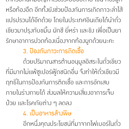
หรือท้องอืด อีกทั้งยังช่วยป้องกันการเกิดภาวะลำไส้
แปรปรวนได้อีกด้วย โดยในประเทศอินเดียได้นำถั่ว
เขียวมาปรุงกับขมิ้น ผักชี ยี่หร่า และขิง เพื่อเป็นยา
รักษาอาการปวดท้องเนื่องจากท้องผูกด้วยนะคะ
3. ป้องกันภาวะการติดเชื้อ
ด้วยปริมาณสารต้านอนุมูลอิสระในถั่วเขียว
ที่มีมากไม่แพ้ซูเปอร์ฟู้ดชนิดอื่น จึงทำให้ถั่วเขียวมี
ฤทธิ์ในการป้องกันการติดเชื้อ และการอักเสบ
ภายในร่างกายได้ ส่งผลให้ความเสี่ยงอาการเจ็บ
ป่วย และโรคภัยต่าง ๆ ลดลง
4. เป็นอาหารล้างพิษ
อีกหนึ่งคุณประโยชน์ที่มาจากไฟเบอร์ในถั่ว