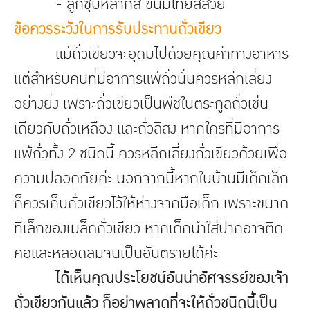
- ลูกชุบหลากสี ขนมไทยสีสวย
ข้อควรระวังในการรับประทานถั่วเขียว
แม้ถั่วเขียวจะอุดมไปด้วยคุณค่าทางอาหาร
แต่สำหรับคนที่มีอาการแพ้ถั่วนั้นควรหลีกเลี่ยง
อย่างยิ่ง เพราะถั่วเขียวเป็นพืชในตระกูลถั่วเช่น
เดียวกับถั่วเหลือง และถั่วลิสง หากใครที่มีอาการ
แพ้ถั่วทั้ง 2 ชนิดนี้ ควรหลีกเลี่ยงถั่วเขียวด้วยเพื่อ
ความปลอดภัยค่ะ นอกจากนี้หากในบ้านมีเด็กเล็ก
ก็ควรเก็บถั่วเขียวไว้ให้ห่างจากมือเด็ก เพราะขนาด
ที่เล็กของเมล็ดถั่วเขียว หากเด็กนำใส่ปากอาจติด
คอและหลอดลมจนเป็นอันตรายได้ค่ะ
ได้เห็นคุณประโยชน์อันน่าอัศจรรย์ของเจ้า
ถั่วเขียวกันแล้ว ก็อย่าพลาดที่จะให้ถั่วชนิดนี้เป็น