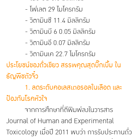
- โฟเลต 29 ไมโครกรัม
- วิตามินซี 11.4 มิลลิกรัม
- วิตามินบี 6 0.05 มิลลิกรัม
- วิตามินอี 0.07 มิลลิกรัม
- วิตามินเค 22.7 ไมโครกรัม
ประโยชน์ของถั่วเขียว สรรพคุณสุดบิ๊กเบิ้ม ใน
ธัญพืชตัวจิ๋ว
1. ลดระดับคอเลสเตอรอลในเลือด และ
ป้องกันโรคหัวใจ
จากการศึกษาที่ตีพิมพ์ลงในวารสาร
Journal of Human and Experimental
Toxicology เมื่อปี 2011 พบว่า การรับประทานถั่ว