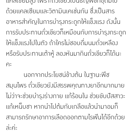
แคลเซียมสูง เพราะถั่วเขียวเป็นธัญพืชที่อุดมไป
ด้วยแคลเซียมและวิตามินเคเช่นกัน ซึ่งเป็นสาร
อาหารสำคัญในการบำรุงกระดูกให้แข็งแรง ดังนั้น
การรับประทานถั่วเขียวก็เหมือนกับการบำรุงกระดูก
ให้แข็งแรงไปในตัว ถ้าใครไม่ชอบดื่มนมถั่วเหลือง
หรือรับประทานเต้าหู้ ลองหันมากินถั่วเขียวก็ได้นะ
คะ
นอกจากประโยชน์ข้างต้น ในฐานะพืช
สมุนไพร ถั่วเขียวยังมีสรรพคุณทางยาอีกมากมาย
ไม่ว่าจะช่วยบำรุงร่างกาย แก้ร้อนใน ช่วยขับปัสสาวะ
แก้เหน็บชา หากนำไปต้มกับเกลือแล้วนำมาอมก็
สามารถรักษาอาการเลือดออกตามไรฟันได้อีกด้วย
ล่ะค่ะ