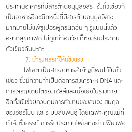
ประทานอาหารที่มีสารต้านอนุมูลอิสระ ซึ่งถั่วเขียวก็
เป็นอาหารอีกชนิดหนึ่งที่มีสารต้านอนุมูลอิสระ
มากมายไม่แพ้ซูเปอร์ฟู้ดชนิดอื่น ๆ รู้แบบนี้แล้ว
อยากสุขภาพดี ไม่ดูแก่ก่อนวัย ก็ต้องรับประทาน
ถั่วเขียวกันนะคะ
7. บำรุงครรภ์ให้แข็งแรง
โฟเลต เป็นสารอาหารสำคัญที่พบได้ในถั่ว
เขียว ซึ่งมีความจำเป็นต่อการสังเคราะห์ DNA และ
การเจริญเติบโตของเซลล์และเนื้อเยื่อในร่างกาย
อีกทั้งยังช่วยควบคุมการทำงานของสมอง สมดุล
ของฮอร์โมน และระบบสืบพันธุ์ โดยเฉพาะคุณแม่ที่
กำลังตั้งครรภ์ การรับประทานโฟเลตอย่างเพียงพอ