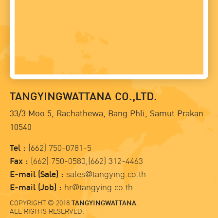
TANGYINGWATTANA CO.,LTD.
33/3 Moo.5, Rachathewa, Bang Phli, Samut Prakan
10540
Tel :
(662) 750-0781-5
Fax :
(662) 750-0580,(662) 312-4463
E-mail (Sale) :
sales@tangying.co.th
E-mail (Job) :
hr@tangying.co.th
COPYRIGHT © 2018
TANGYINGWATTANA.
ALL RIGHTS RESERVED.