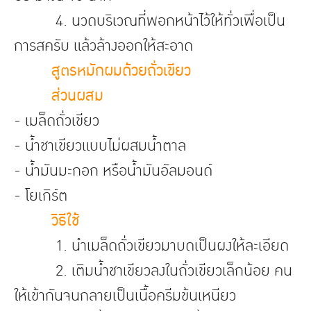
4. นวดบริเวณที่พอกหน้าไว้ให้ทั่วเพื่อเป็น
การสครับ แล้วล้างออกให้สะอาด
สูตรหมักผมด้วยถั่วเขียว
ส่วนผสม
- เมล็ดถั่วเขียว
- น้ำชาเขียวแบบไม่ผสมน้ำตาล
- น้ำมันมะกอก หรือน้ำมันอัลมอนด์
- โยเกิร์ต
วิธีใช้
1. นำเมล็ดถั่วเขียวมาบดเป็นผงให้ละเอียด
2. เติมน้ำชาเขียวลงในถั่วเขียวเล็กน้อย คน
ให้เข้ากันจนกลายเป็นเนื้อครีมข้นเหนียว