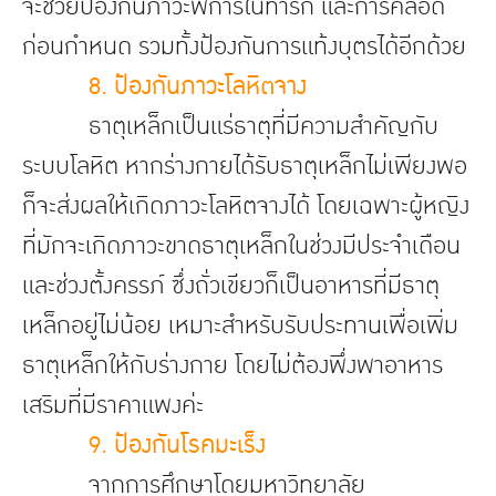
จะช่วยป้องกันภาวะพิการในทารก และการคลอด
ก่อนกำหนด รวมทั้งป้องกันการแท้งบุตรได้อีกด้วย
8. ป้องกันภาวะโลหิตจาง
ธาตุเหล็กเป็นแร่ธาตุที่มีความสำคัญกับ
ระบบโลหิต หากร่างกายได้รับธาตุเหล็กไม่เพียงพอ
ก็จะส่งผลให้เกิดภาวะโลหิตจางได้ โดยเฉพาะผู้หญิง
ที่มักจะเกิดภาวะขาดธาตุเหล็กในช่วงมีประจำเดือน
และช่วงตั้งครรภ์ ซึ่งถั่วเขียวก็เป็นอาหารที่มีธาตุ
เหล็กอยู่ไม่น้อย เหมาะสำหรับรับประทานเพื่อเพิ่ม
ธาตุเหล็กให้กับร่างกาย โดยไม่ต้องพึ่งพาอาหาร
เสริมที่มีราคาแพงค่ะ
9. ป้องกันโรคมะเร็ง
จากการศึกษาโดยมหาวิทยาลัย