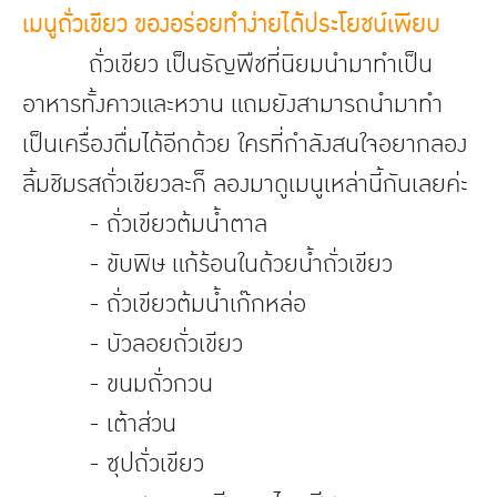
เมนูถั่วเขียว ของอร่อยทำง่ายได้ประโยชน์เพียบ
ถั่วเขียว เป็นธัญพืชที่นิยมนำมาทำเป็น
อาหารทั้งคาวและหวาน แถมยังสามารถนำมาทำ
เป็นเครื่องดื่มได้อีกด้วย ใครที่กำลังสนใจอยากลอง
ลิ้มชิมรสถั่วเขียวละก็ ลองมาดูเมนูเหล่านี้กันเลยค่ะ
- ถั่วเขียวต้มน้ำตาล
- ขับพิษ แก้ร้อนในด้วยน้ำถั่วเขียว
- ถั่วเขียวต้มน้ำเก๊กหล่อ
- บัวลอยถั่วเขียว
- ขนมถั่วกวน
- เต้าส่วน
- ซุปถั่วเขียว