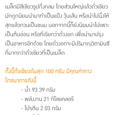
เมล็ดมีสีเขียวรูปกึ่งกลม โดยส่วนใหญ่แล้วถั่วเขียว
มักถูกนิยมนำมาทำเป็นแป้ง วุ้นเส้น หรือนำไปนึ่งให้
สุกแล้วกวนเป็นขนม นอกจากนี้ก็ยังนิยมนำไปเพาะ
เป็นต้นอ่อน หรือที่เรียกว่าถั่วงอก เพื่อนำมาปรุง
เป็นอาหารอีกด้วย โดยถั่วงอกจะมีปริมาณวิตามินซี
ที่มากกว่าถั่วเขียวที่เป็นเมล็ด
ทั้งนี้ถั่วเขียวต้มสุก 100 กรัม มีคุณค่าทาง
โภชนาการดังนี้
- น้ำ 93.39 กรัม
- พลังงาน 21 กิโลแคลอรี
- โปรตีน 2.03 กรัม