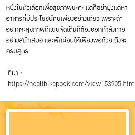
หนึ่งในตัวเลือกเพื่อสุขภาพนะคะ แต่ก็อย่ามุ่งแต่หา
อาหารที่มีประโยชน์กินเพียงอย่างเดียว เพราะถ้า
อยากจะสุขภาพดีแบบจัดเต็มก็ต้องออกกำลังกาย
อย่างสม่ำเสมอ และพักผ่อนให้เพียงพอด้วย ถึงจะ
ครบสูตร
ที่มา :
https://health.kapook.com/view153905.htm