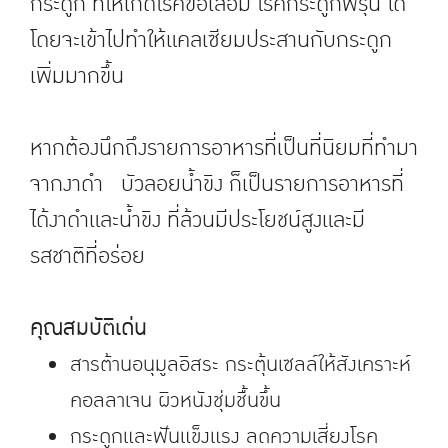
กระดูก ที่ให้เกิดโรคข้อเสื่อม โรคกระดูกพรุน ได้
โดยจะเข้าไปทำให้แคลเซียมประสานกับกระดูก
เพิ่มมากขึ้น
หากต้องนึกถึงรายการอาหารที่เป็นที่นิยมที่ทำมา
จากงาดำ บัวลอยน้ำขิง ก็เป็นรายการอาหารที่
ได้งาดำและน้ำขิง ที่ล้วนมีประโยชน์สูงและมี
รสชาติที่อร่อย
คุณสมบัติเด่น
สารต้านอนุมูลอิสระ กระตุ้นเซลล์ให้สังเคราะห์
คอลลาเจน ผิวหนังชุ่มชื้นขึ้น
กระดูกและฟันแข็งแรง ลดความเสี่ยงโรค