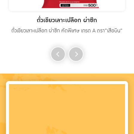
ถั่วเขียวเลาะเปลือก ผ่าซีก
ถั่วเขียวเลาะเปลือก ผ่าซีก คัดพิเศษ เกรด A ตรา"เสือบิน"