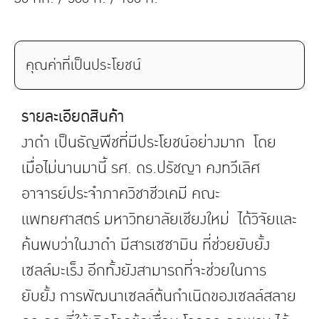
คุณค่าที่เป็นประโยชน์
รายละเอียดสินค้า
งาดำ เป็นธัญพืชที่มีประโยชน์อย่างมาก โดย
เมื่อไม่นานมานี้ รศ. ดร.ปรัชญา คงทวีเลิศ
อาจารย์ประจำภาควิชาชีวเคมี คณะ
แพทยศาสตร์ มหาวิทยาลัยเชียงใหม่ ได้วิจัยและ
ค้นพบว่าในงาดำ มีสารเซซามิน ที่ช่วยยับยั้ง
เซลล์มะเร็ง อีกทั้งยังสามารถที่จะช่วยในการ
ยับยั้ง การพัฒนาเซลล์ต้นกำเนิดของเซลล์สลาย