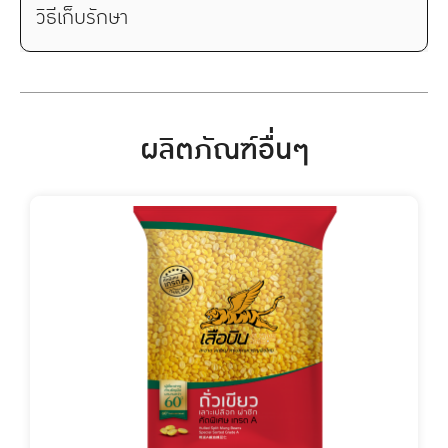
วิธีเก็บรักษา
ผลิตภัณฑ์อื่นๆ