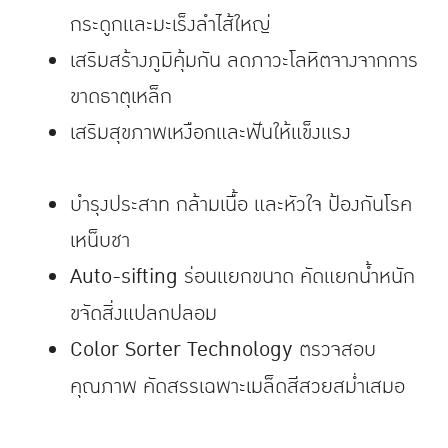
กระดูกและมะเร็งลำไส้ใหญ่
เสริมสร้างภูมิคุ้มกัน ลดภาวะโลหิตจางจากการ
ขาดธาตุเหล็ก
เสริมสุขภาพเหงือกและฟันให้แข็งแรง
บำรุงประสาท กล้ามเนื้อ และหัวใจ ป้องกันโรค
เหน็บชา
Auto-sifting
ร่อนแยกขนาด คัดแยกน้ำหนัก
ขจัดสิ่งแปลกปลอม
Color Sorter Technology
ตรวจสอบ
คุณภาพ คัดสรรเฉพาะเมล็ดสีสวยสม่ำเสมอ