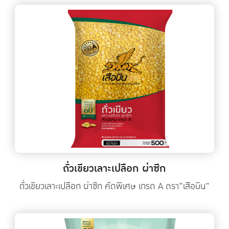
ถั่วเขียวเลาะเปลือก ผ่าซีก
ถั่วเขียวเลาะเปลือก ผ่าซีก คัดพิเศษ เกรด A ตรา"เสือบิน"