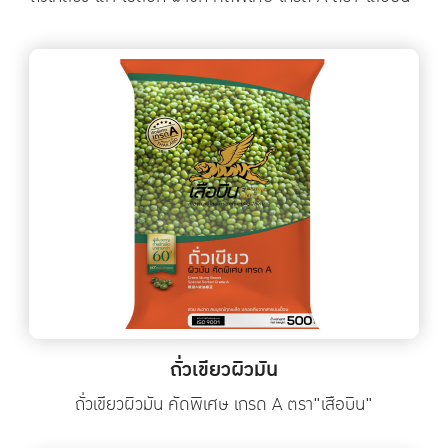
ถั่วเขียวผิวมัน
ถั่วเขียวผิวมัน คัดพิเศษ เกรด A ตรา"เสือบิน"