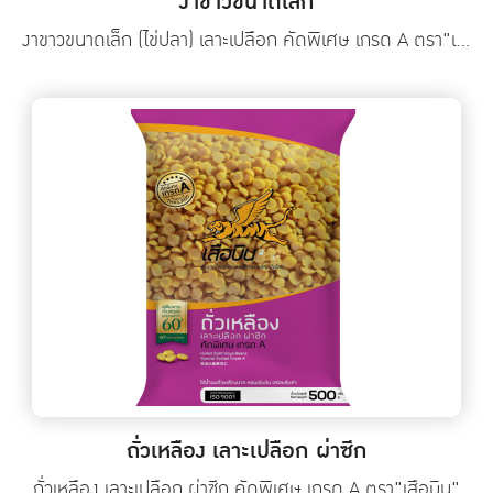
งาขาวขนาดเล็ก
งาขาวขนาดเล็ก (ไข่ปลา) เลาะเปลือก คัดพิเศษ เกรด A ตรา"เสือบิน"
ถั่วเหลือง เลาะเปลือก ผ่าซีก
ถั่วเหลือง เลาะเปลือก ผ่าซีก คัดพิเศษ เกรด A ตรา"เสือบิน"