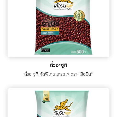
ถั่วอะซูกิ
ถั่วอะซูกิ คัดพิเศษ เกรด A ตรา"เสือบิน"