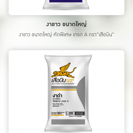
งาขาว ขนาดใหญ่
งาขาว ขนาดใหญ่ คัดพิเศษ เกรด A ตรา"เสือบิน"