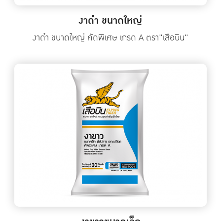
งาดำ ขนาดใหญ่
งาดำ ขนาดใหญ่ คัดพิเศษ เกรด A ตรา"เสือบิน"